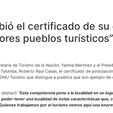
bió el certificado de s
jores pueblos turísticos
etaria de Turismo de la Nación, Yanina Martínez y el Pres
a Tulumba, Roberto Raul Casas, el certificado de postulaci
e ONU Turismo que distingue a pueblos que son ejemplo de d
o destacó
“Esta competencia pone a la localidad en un lug
poder tener una localidad de éstas características que, 
l. Quienes trabajamos por el turismo vemos aquí una enor