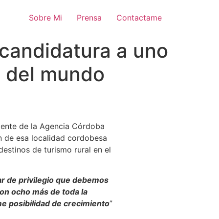
Sobre Mi
Prensa
Contactame
u candidatura a uno
” del mundo
idente de la Agencia Córdoba
ón de esa localidad cordobesa
estinos de turismo rural en el
ar de privilegio que debemos
con ocho más de toda la
me posibilidad de crecimiento
”