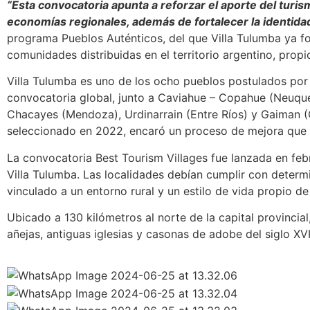
“Esta convocatoria apunta a reforzar el aporte del turis
economías regionales, además de fortalecer la identida
programa Pueblos Auténticos, del que Villa Tulumba ya fo
comunidades distribuidas en el territorio argentino, propici
Villa Tulumba es uno de los ocho pueblos postulados por
convocatoria global, junto a Caviahue – Copahue (Neuqué
Chacayes (Mendoza), Urdinarrain (Entre Ríos) y Gaiman (
seleccionado en 2022, encaró un proceso de mejora que l
La convocatoria Best Tourism Villages fue lanzada en f
Villa Tulumba. Las localidades debían cumplir con determ
vinculado a un entorno rural y un estilo de vida propio de 
Ubicado a 130 kilómetros al norte de la capital provincial
añejas, antiguas iglesias y casonas de adobe del siglo XVI