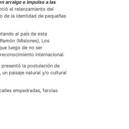
n arraigo e impulso a las
ció el relanzamiento del
to de la identidad de pequeñas
tando al país de esta
 Ramón (Misiones), Los
que luego de no ser
reconocimiento internacional.
presentó la postulación de
n paisaje natural y/o cultural
 calles empedradas, farolas