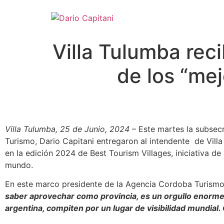
Villa Tulumba reci
de los “me
Villa Tulumba, 25 de Junio, 2024
– Este martes la subsecr
Turismo, Dario Capitani entregaron al intendente de Vill
en la edición 2024 de Best Tourism Villages, iniciativa d
mundo.
En este marco presidente de la Agencia Cordoba Turism
saber aprovechar como provincia, es un orgullo enorme 
argentina, compiten por un lugar de visibilidad mundia