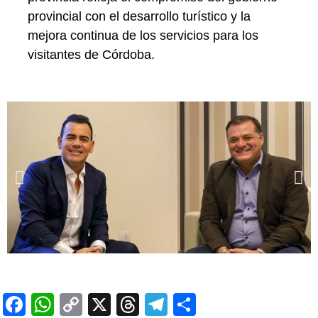
provincial con el desarrollo turístico y la
mejora continua de los servicios para los
visitantes de Córdoba.
Facebook
WhatsApp
Copy
X
Threads
Telegram
Share